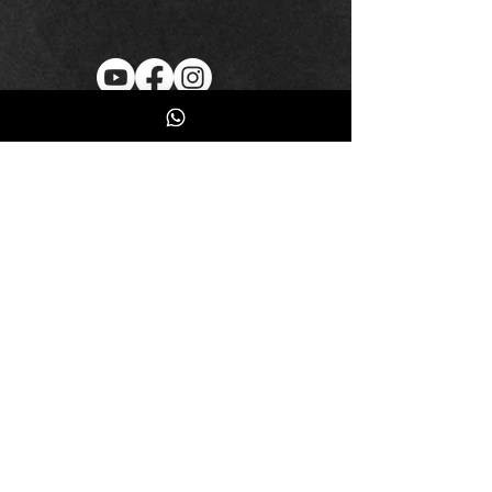
Inscreva-se
Fique por dentro das novidades
Quero receber emails, promoções de
produtos, eventos...etc.