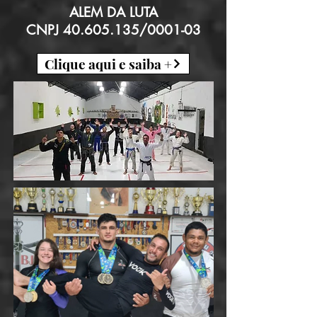
ALEM DA LUTA
CNPJ
40.605.135
/0001-03
Clique aqui e saiba +