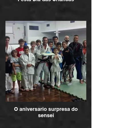
O aniversario surpresa do
sensei